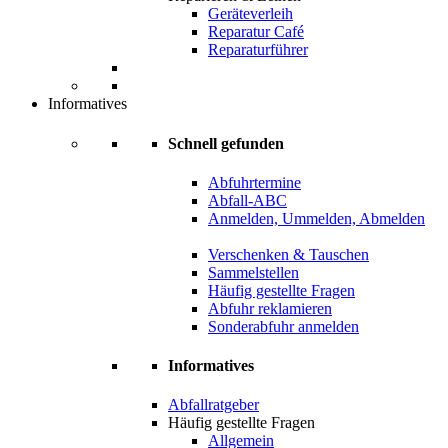
Geräteverleih
Reparatur Café
Reparaturführer
Informatives
Schnell gefunden
Abfuhrtermine
Abfall-ABC
Anmelden, Ummelden, Abmelden
Verschenken & Tauschen
Sammelstellen
Häufig gestellte Fragen
Abfuhr reklamieren
Sonderabfuhr anmelden
Informatives
Abfallratgeber
Häufig gestellte Fragen
Allgemein