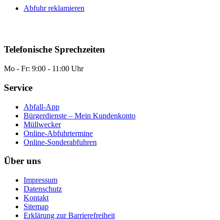
Abfuhr reklamieren
Telefonische Sprechzeiten
Mo - Fr: 9:00 - 11:00 Uhr
Service
Abfall-App
Bürgerdienste – Mein Kundenkonto
Müllwecker
Online-Abfuhrtermine
Online-Sonderabfuhren
Über uns
Impressum
Datenschutz
Kontakt
Sitemap
Erklärung zur Barrierefreiheit