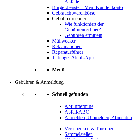
Abfälle
Bürgerdienste – Mein Kundenkonto
Gebrauchtwarenbörse
Gebührenrechner
Wie funktioniert der
Gebührenrechner?
Gebühren ermitteln
Müllwecker
Reklamationen
Reparaturführer
Tübinger Abfall-App
Menü
Gebühren & Anmeldung
Schnell gefunden
Abfuhrtermine
Abfall-ABC
Anmelden, Ummelden, Abmelden
Verschenken & Tauschen
Sammelstellen