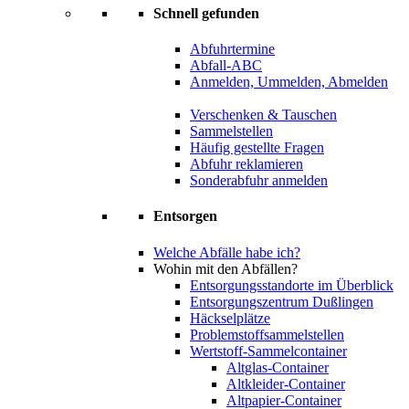
Schnell gefunden
Abfuhrtermine
Abfall-ABC
Anmelden, Ummelden, Abmelden
Verschenken & Tauschen
Sammelstellen
Häufig gestellte Fragen
Abfuhr reklamieren
Sonderabfuhr anmelden
Entsorgen
Welche Abfälle habe ich?
Wohin mit den Abfällen?
Entsorgungsstandorte im Überblick
Entsorgungszentrum Dußlingen
Häckselplätze
Problemstoffsammelstellen
Wertstoff-Sammelcontainer
Altglas-Container
Altkleider-Container
Altpapier-Container