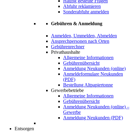
Häufig gestellte Fragen
Abfuhr reklamieren
Sonderabfuhr anmelden
Gebühren & Anmeldung
Anmelden, Ummelden, Abmelden
Ansprechpersonen nach Orten
Gebührenrechner
Privathaushalte
Allgemeine Informationen
Gebührenübersicht
Anmeldung Neukunden (online)
Anmeldeformulare Neukunden
(PDF)
Bestellung Altpapiertonne
Gewerbebetriebe
Allgemeine Informationen
Gebührenübersicht
Anmeldung Neukunden (online) –
Gewerbe
Anmeldung Neukunden (PDF)
Entsorgen