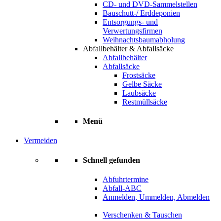
CD- und DVD-Sammelstellen
Bauschutt-/ Erddeponien
Entsorgungs- und
Verwertungsfirmen
Weihnachtsbaumabholung
Abfallbehälter & Abfallsäcke
Abfallbehälter
Abfallsäcke
Frostsäcke
Gelbe Säcke
Laubsäcke
Restmüllsäcke
Menü
Vermeiden
Schnell gefunden
Abfuhrtermine
Abfall-ABC
Anmelden, Ummelden, Abmelden
Verschenken & Tauschen