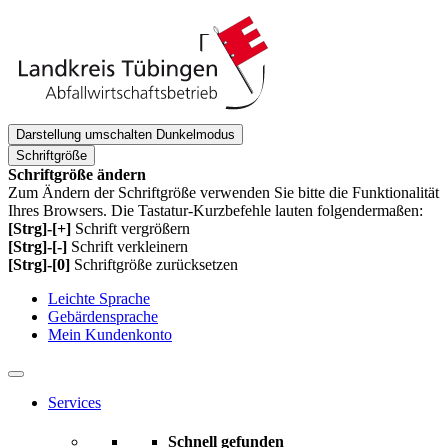
Darstellung umschalten
Dunkelmodus
Schriftgröße
Schriftgröße ändern
Zum Ändern der Schriftgröße verwenden Sie bitte die Funktionalität
Ihres Browsers. Die Tastatur-Kurzbefehle lauten folgendermaßen:
[Strg]-[+]
Schrift vergrößern
[Strg]-[-]
Schrift verkleinern
[Strg]-[0]
Schriftgröße zurücksetzen
Leichte Sprache
Gebärdensprache
Mein Kundenkonto
Services
Schnell gefunden