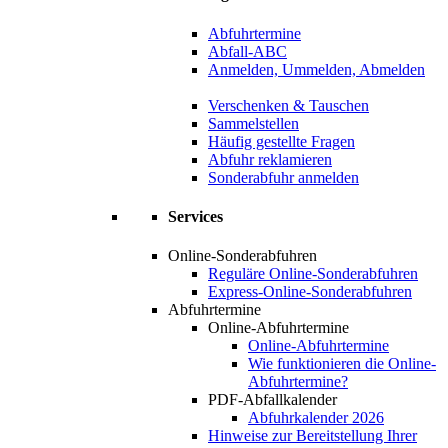
Abfuhrtermine
Abfall-ABC
Anmelden, Ummelden, Abmelden
Verschenken & Tauschen
Sammelstellen
Häufig gestellte Fragen
Abfuhr reklamieren
Sonderabfuhr anmelden
Services
Online-Sonderabfuhren
Reguläre Online-Sonderabfuhren
Express-Online-Sonderabfuhren
Abfuhrtermine
Online-Abfuhrtermine
Online-Abfuhrtermine
Wie funktionieren die Online-
Abfuhrtermine?
PDF-Abfallkalender
Abfuhrkalender 2026
Hinweise zur Bereitstellung Ihrer