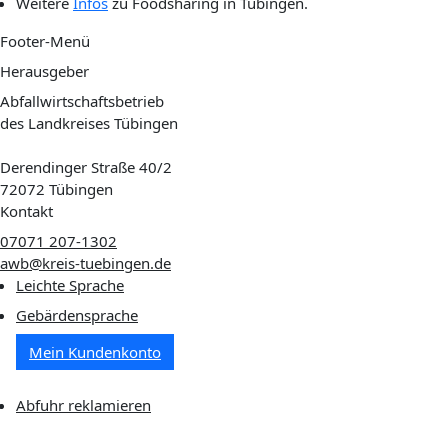
Weitere
Infos
zu Foodsharing in Tübingen.
Footer-Menü
Herausgeber
Abfallwirtschaftsbetrieb
des Landkreises Tübingen
Derendinger Straße 40/2
72072 Tübingen
Kontakt
07071 207-1302
awb@kreis-tuebingen.de
Leichte Sprache
Gebärdensprache
Mein Kundenkonto
Abfuhr reklamieren