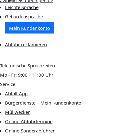
awb@kreis-tuebingen.de
Leichte Sprache
Gebärdensprache
Mein Kundenkonto
Abfuhr reklamieren
Telefonische Sprechzeiten
Mo - Fr: 9:00 - 11:00 Uhr
Service
Abfall-App
Bürgerdienste – Mein Kundenkonto
Müllwecker
Online-Abfuhrtermine
Online-Sonderabfuhren