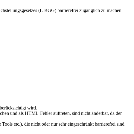
ichstellungsgesetzes (L-BGG) barrierefrei zugänglich zu machen.
berücksichtigt wird.
en und als HTML-Fehler auftreten, sind nicht änderbar, da der
ools etc.), die nicht oder nur sehr eingeschränkt barrierefrei sind.