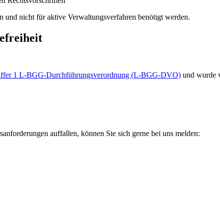
en Rechtsvorschriften
 und nicht für aktive Verwaltungsverfahren benötigt werden.
efreiheit
 Ziffer 1 L-BGG-Durchführungsverordnung (L-BGG-DVO)
und wurde 
tsanforderungen auffallen, können Sie sich gerne bei uns melden: