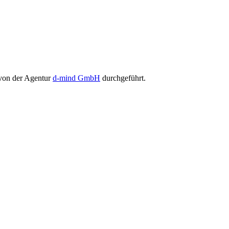
von der Agentur
d-mind GmbH
durchgeführt.