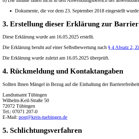
b) Die Inhalte fallen nicht in den Anwendungsbereich der anwendbar
Dokumente, die vor dem 23. September 2018 eingestellt wurden
3. Erstellung dieser Erklärung zur Barrier
Diese Erklärung wurde am 16.05.2025 erstellt.
Die Erklärung beruht auf einer Selbstbewertung nach
§ 4 Absatz 2,
Die Erklärung wurde zuletzt am 16.05.2025 überprüft.
4. Rückmeldung und Kontaktangaben
Sollten Ihnen Mängel in Bezug auf die Einhaltung der Barrierefreihei
Landratsamt Tübingen
Wilhelm-Keil-Straße 50
72072 Tübingen
Tel.: 07071 207-0
E-Mail:
post@kreis-tuebingen.de
5. Schlichtungsverfahren