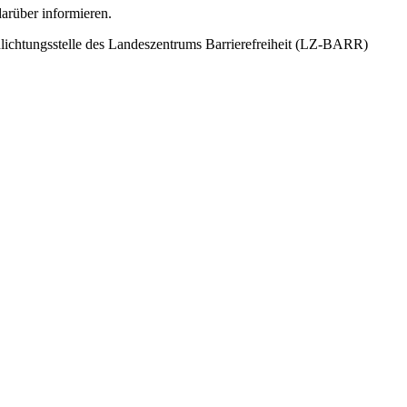
darüber informieren.
chlichtungsstelle des Landeszentrums Barrierefreiheit (LZ-BARR)