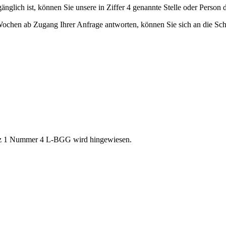
änglich ist, können Sie unsere in Ziffer 4 genannte Stelle oder Person 
er Wochen ab Zugang Ihrer Anfrage antworten, können Sie sich an die S
atz 1 Nummer 4 L-BGG wird hingewiesen.