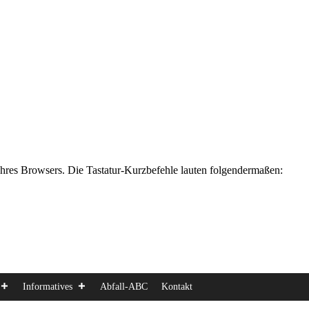
Ihres Browsers. Die Tastatur-Kurzbefehle lauten folgendermaßen:
Informatives
Abfall-ABC
Kontakt