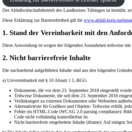
Der Abfallwirtschaftsbetrieb des Landkreises Tübingen ist bemüht, s
Diese Erklärung zur Barrierefreiheit gilt für
www.abfall-kreis-tuebing
1. Stand der Vereinbarkeit mit den Anfor
Diese Anwendung ist wegen der folgenden Ausnahmen teilweise mit
2. Nicht barrierefreie Inhalte
Die nachstehend aufgeführten Inhalte sind aus den folgenden Gründen 
a) Unvereinbarkeit mit § 10 Absatz 1 L-BGG
Dokumente, die vor dem 23. September 2018 eingestellt wurden
Teilweise Dokumente, die seit dem 23. September 2018 eingest
Verlinkungen zu externen Dokumenten oder Webseiten außerhalb d
Alternativtexte für Grafiken und Objekte: Teilweise erfüllt, j
Fehler im HTML-Code (WCAG 2.0 parsing complianze): Bild-, S
Code nicht vollständig kontrollierbar ist.
Nicht barrierefreie eingebettete Inhalte (iframe): Auf einigen S