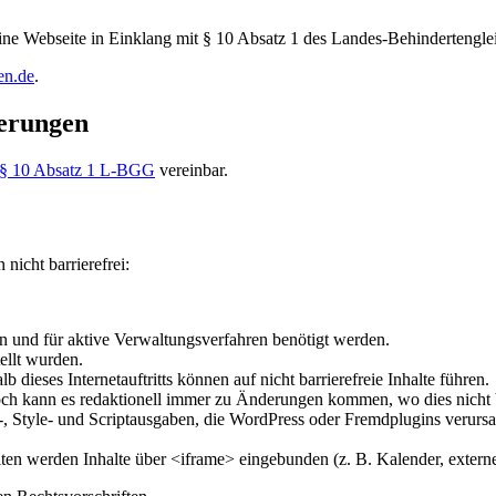
eine Webseite in Einklang mit § 10 Absatz 1 des Landes-Behindertengle
en.de
.
derungen
§ 10 Absatz 1 L-BGG
vereinbar.
nicht barrierefrei:
 und für aktive Verwaltungsverfahren benötigt werden.
ellt wurden.
ieses Internetauftritts können auf nicht barrierefreie Inhalte führen.
edoch kann es redaktionell immer zu Änderungen kommen, wo dies nicht 
tyle- und Scriptausgaben, die WordPress oder Fremdplugins verursach
eiten werden Inhalte über <iframe> eingebunden (z. B. Kalender, externe T