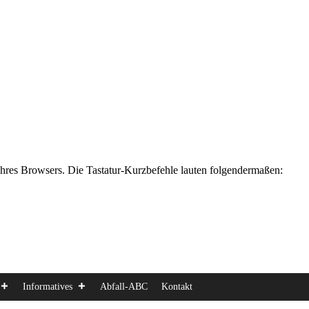
Ihres Browsers. Die Tastatur-Kurzbefehle lauten folgendermaßen:
Informatives
Abfall-ABC
Kontakt